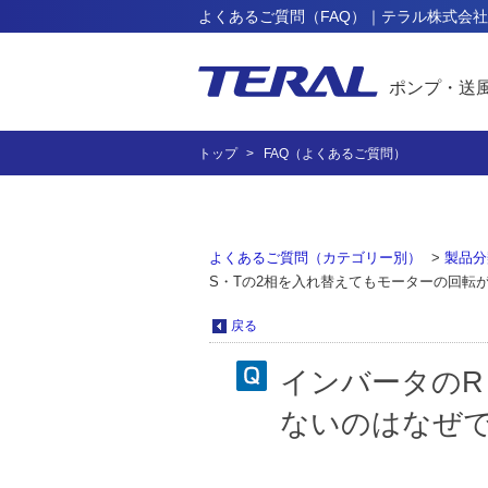
よくあるご質問（FAQ）｜テラル株式会社
ポンプ・送
トップ
FAQ（よくあるご質問）
よくあるご質問（カテゴリー別）
>
製品分
S・Tの2相を入れ替えてもモーターの回転
戻る
インバータのR
ないのはなぜ