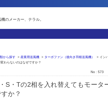
風機のメーカー、テラル。
類から探す
>
産業用送風機
>
ターボファン（後向き羽根送風機）
>
イン
が変わらないのはなぜですか？
No : 573
・S・Tの2相を入れ替えてもモータ
ですか？