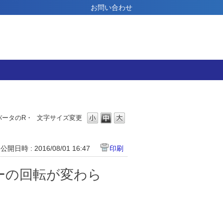
お問い合わせ
バータのR・
文字サイズ変更
公開日時 : 2016/08/01 16:47
印刷
ーの回転が変わら