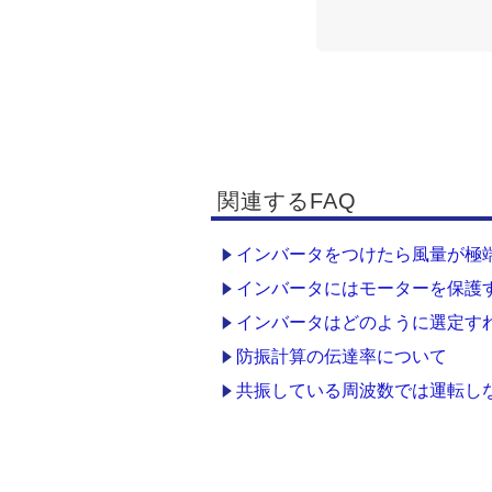
関連するFAQ
インバータをつけたら風量が極
インバータにはモーターを保護
インバータはどのように選定す
防振計算の伝達率について
共振している周波数では運転し