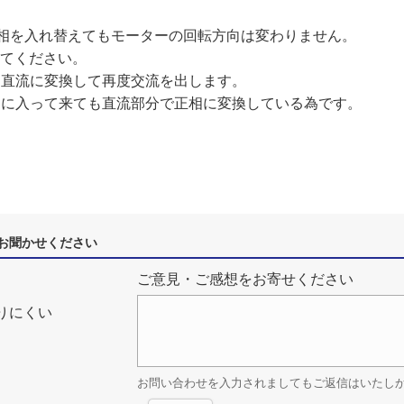
2相を入れ替えてもモーターの回転方向は変わりません。
えてください。
を直流に変換して再度交流を出します。
うに入って来ても直流部分で正相に変換している為です。
お聞かせください
ご意見・ご感想をお寄せください
りにくい
お問い合わせを入力されましてもご返信はいたし