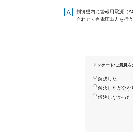
制御盤内に警報用電源（AC
合わせて有電圧出力を行
アンケート:ご意見を
解決した
解決したが分か
解決しなかった