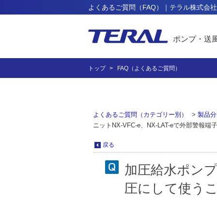
よくあるご質問（FAQ）｜テラル株式会社
ポンプ・送
トップ
FAQ（よくあるご質問）
よくあるご質問（カテゴリー別）
>
製品分
ニットNX-VFC-e、NX-LAT-eで外部
戻る
加圧給水ポンプユ
圧にして使う