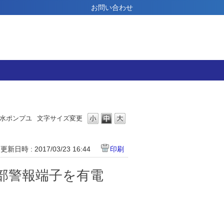
お問い合わせ
水ポンプユ
文字サイズ変更
更新日時 : 2017/03/23 16:44
印刷
で外部警報端子を有電