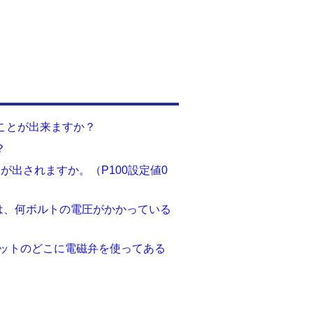
ことが出来ますか？
？
警報が出されますか。（P100設定値0
2には、何ボルトの電圧がかかっている
ユニットのどこに電磁弁を使ってある