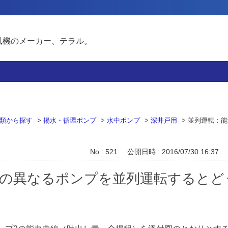
風機のメーカー、テラル。
類から探す
>
揚水・循環ポンプ
>
水中ポンプ
>
深井戸用
>
並列運転：能
No : 521
公開日時 : 2016/07/30 16:37
力の異なるポンプを並列運転するとど