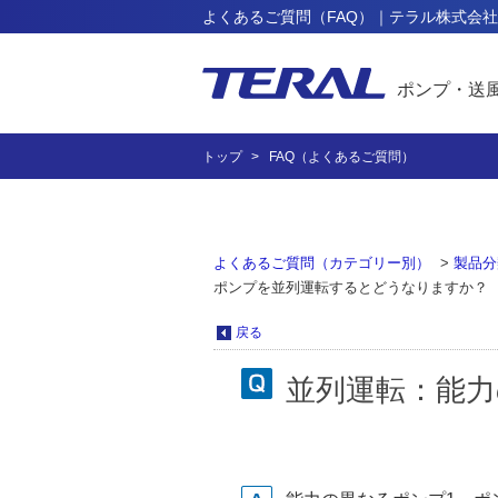
よくあるご質問（FAQ）｜テラル株式会社
ポンプ・送
トップ
FAQ（よくあるご質問）
よくあるご質問（カテゴリー別）
>
製品分
ポンプを並列運転するとどうなりますか？
戻る
並列運転：能