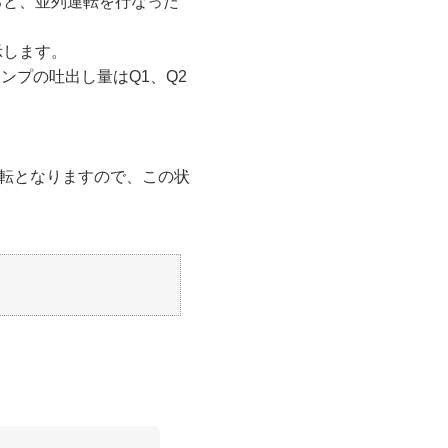
ると、並列運転を行なった
示します。
ンプの吐出し量はQ1、Q2
運転となりますので、この状