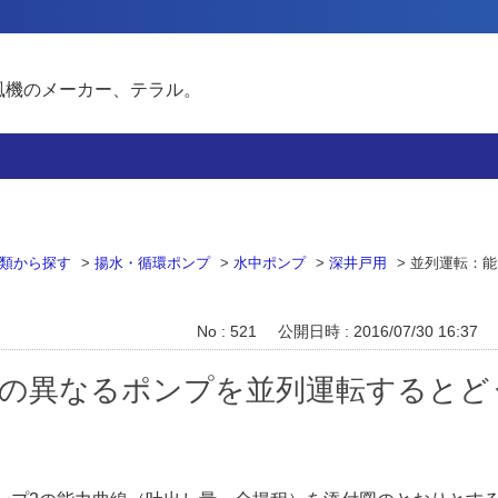
風機のメーカー、テラル。
類から探す
>
揚水・循環ポンプ
>
水中ポンプ
>
深井戸用
>
並列運転：能
No : 521
公開日時 : 2016/07/30 16:37
力の異なるポンプを並列運転するとど