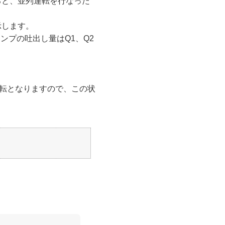
ると、並列運転を行なった
示します。
ンプの吐出し量はQ1、Q2
運転となりますので、この状