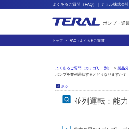
よくあるご質問（FAQ）｜テラル株式会社
ポンプ・送
トップ
FAQ（よくあるご質問）
よくあるご質問（カテゴリー別）
>
製品分
ポンプを並列運転するとどうなりますか？
戻る
並列運転：能