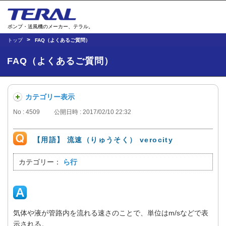
ポンプ・送風機のメーカー、テラル。
トップ
FAQ（よくあるご質問）
FAQ（よくあるご質問）
カテゴリー表示
No : 4509
公開日時 : 2017/02/10 22:32
【用語】 流速（りゅうそく） verocity
カテゴリー：
ら行
気体や液が管路内を流れる速さのことで、単位はm/sなどで表
示される。