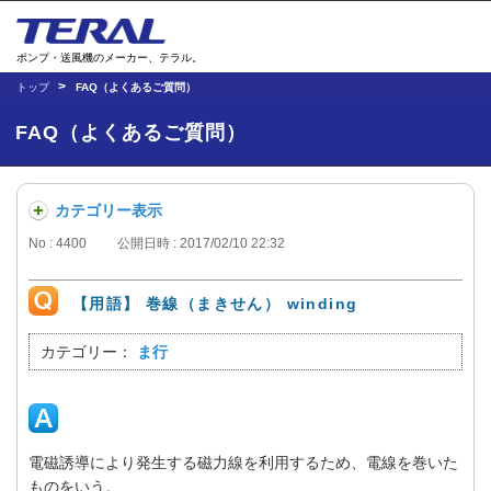
ポンプ・送風機のメーカー、テラル。
トップ
FAQ（よくあるご質問）
FAQ（よくあるご質問）
カテゴリー表示
No : 4400
公開日時 : 2017/02/10 22:32
【用語】 巻線（まきせん） winding
カテゴリー：
ま行
電磁誘導により発生する磁力線を利用するため、電線を巻いた
ものをいう。