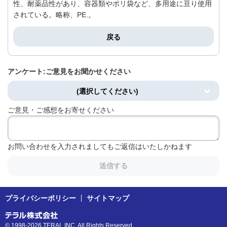
性、耐薬品性があり、容器類やポリ袋など、多用途に亘り使用
されている。略称、PE.。
戻る
アンケート:ご意見をお聞かせください
(選択してください)
ご意見・ご感想をお寄せください
お問い合わせを入力されましてもご返信はいたしかねます
送信する
プライバシーポリシー
サイトマップ
© 1998-2026 TERAL INC. All Rights Reserved.