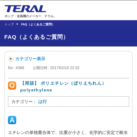
ポンプ・送風機のメーカー、テラル。
トップ
FAQ（よくあるご質問）
FAQ（よくあるご質問）
カテゴリー表示
No : 4388
公開日時 : 2017/02/10 22:32
【用語】 ポリエチレン（ぽりえちれん）
polyethylene
カテゴリー：
は行
エチレンの単独重合体で、比重が小さく、化学的に安定で耐水