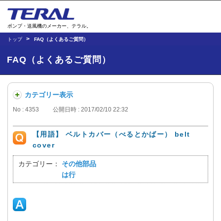
ポンプ・送風機のメーカー、テラル。
トップ
FAQ（よくあるご質問）
FAQ（よくあるご質問）
カテゴリー表示
No : 4353
公開日時 : 2017/02/10 22:32
【用語】 ベルトカバー（べるとかばー） belt
cover
カテゴリー：
その他部品
は行