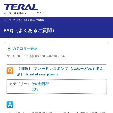
ポンプ・送風機のメーカー、テラル。
トップ
FAQ（よくあるご質問）
FAQ（よくあるご質問）
カテゴリー表示
No : 4328
公開日時 : 2017/02/10 22:32
【用語】 ブレードレスポンプ（ぶれーどれすぽん
ぷ） bladeless pump
カテゴリー：
その他部品
は行