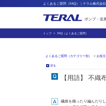
よくあるご質問（FAQ）｜テラル株式会社
ポンプ・送
トップ
FAQ（よくあるご質問）
よくあるご質問（カテゴリー別）
>
お役立
戻る
【用語】 不織布（ふ
繊維を織ったり編んだりし