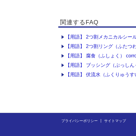
関連するFAQ
【用語】 2つ割メカニカルシール（
【用語】 2つ割リング（ふたつわりりんぐ
【用語】 腐食（ふしょく） corros
【用語】 ブッシング（ぶっしんぐ） 
【用語】 伏流水（ふくりゅうすい） un
プライバシーポリシー
サイトマップ