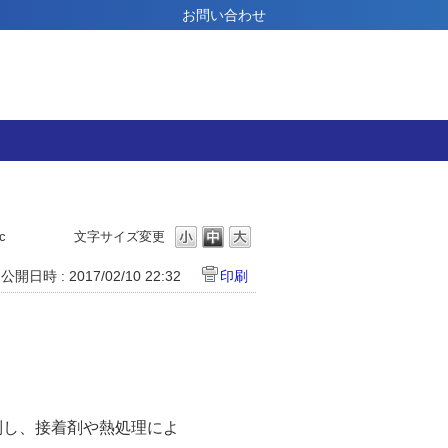
お問い合わせ
c
文字サイズ変更
公開日時 : 2017/02/10 22:32
印刷
列し、接着剤や熱処理によ