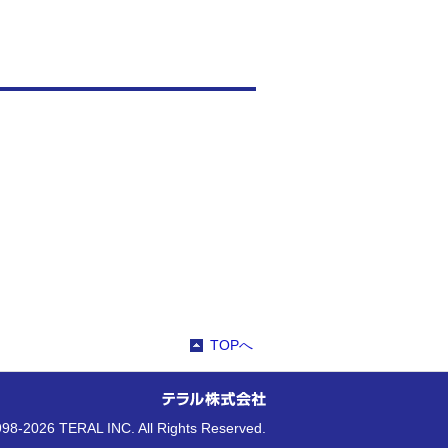
TOPへ
98-2026 TERAL INC. All Rights Reserved.