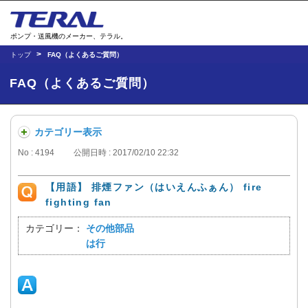
ポンプ・送風機のメーカー、テラル。
トップ
FAQ（よくあるご質問）
FAQ（よくあるご質問）
カテゴリー表示
No : 4194
公開日時 : 2017/02/10 22:32
【用語】 排煙ファン（はいえんふぁん） fire
fighting fan
カテゴリー：
その他部品
は行