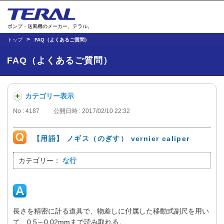
ポンプ・送風機のメーカー、テラル。
トップ
FAQ（よくあるご質問）
FAQ（よくあるご質問）
カテゴリー表示
No : 4187
公開日時 : 2017/02/10 22:32
【用語】 ノギス（のぎす） vernier caliper
カテゴリー：
な行
長さを精密に計る道具で、物差しに付属した移動式副尺を用い
て、0.5～0.02mmまで読み取れる。