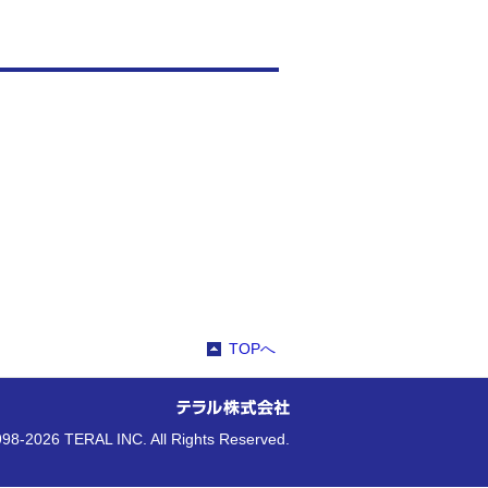
TOPへ
98-2026 TERAL INC. All Rights Reserved.