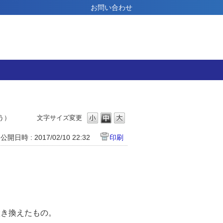
お問い合わせ
う）
文字サイズ変更
公開日時 : 2017/02/10 22:32
印刷
）
置き換えたもの。