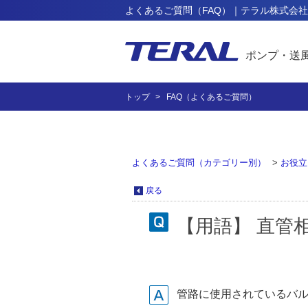
よくあるご質問（FAQ）｜テラル株式会社
ポンプ・送
トップ
FAQ（よくあるご質問）
よくあるご質問（カテゴリー別）
>
お役立
戻る
【用語】 直管
管路に使用されているバ