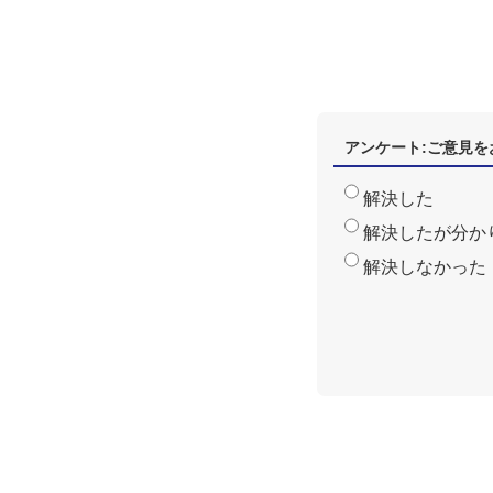
アンケート:ご意見を
解決した
解決したが分か
解決しなかった