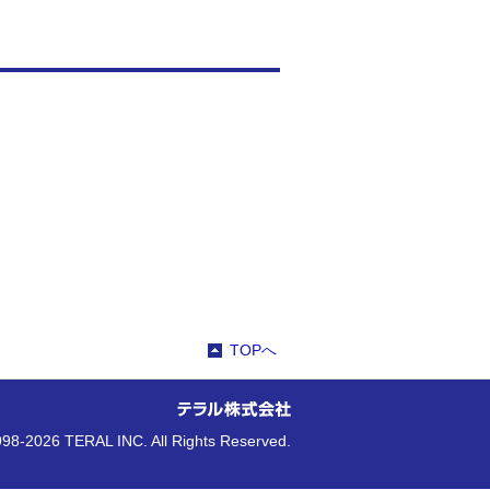
TOPへ
98-2026 TERAL INC. All Rights Reserved.