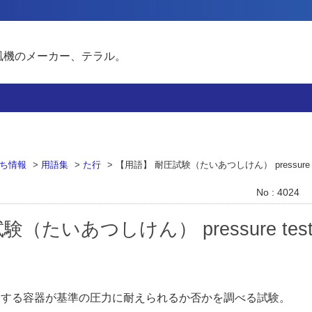
風機のメーカー、テラル。
ち情報
>
用語集
>
た行
>
【用語】 耐圧試験（たいあつしけん） pressure t
No : 4024
（たいあつしけん） pressure tes
用する容器が基準の圧力に耐えられるか否かを調べる試験。