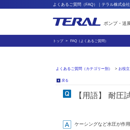
よくあるご質問（FAQ）｜テラル株式会社
ポンプ・送
トップ
FAQ（よくあるご質問）
よくあるご質問（カテゴリー別）
>
お役立
戻る
【用語】 耐圧試験
ケーシングなど水圧が作