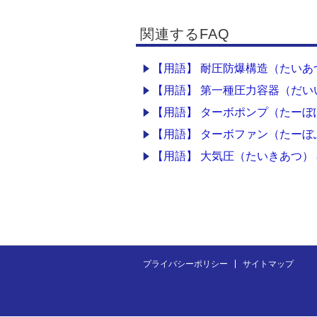
関連するFAQ
【用語】 耐圧防爆構造（たいあつぼうば
【用語】 第一種圧力容器（だ
【用語】 ターボポンプ（たーぼぽんぷ
【用語】 ターボファン（たーぼふぁん
【用語】 大気圧（たいきあつ） atomo
プライバシーポリシー
サイトマップ