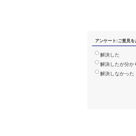
アンケート:ご意見を
解決した
解決したが分か
解決しなかった