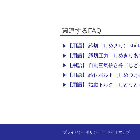
関連するFAQ
【用語】 締切（しめきり） shut-o
【用語】 締切圧力（しめきりあつりょく）
【用語】 自動空気抜き弁（じどうくうき
【用語】 締付ボルト（しめつけぼると）
【用語】 始動トルク（しどうとるく） s
プライバシーポリシー
サイトマップ