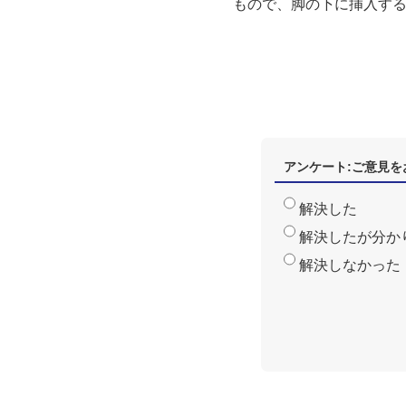
もので、脚の下に挿入す
アンケート:ご意見を
解決した
解決したが分か
解決しなかった