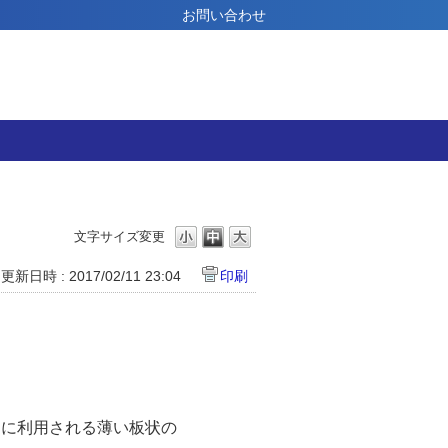
お問い合わせ
文字サイズ変更
更新日時 : 2017/02/11 23:04
印刷
きに利用される薄い板状の