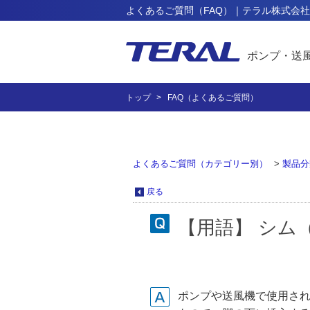
よくあるご質問（FAQ）｜テラル株式会社
ポンプ・送
トップ
FAQ（よくあるご質問）
よくあるご質問（カテゴリー別）
>
製品分
戻る
【用語】 シム（
ポンプや送風機で使用さ