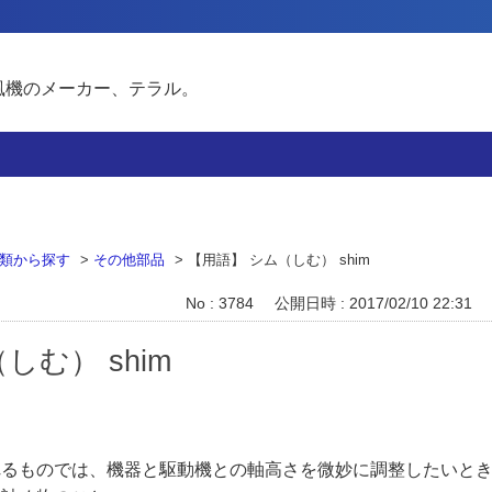
風機のメーカー、テラル。
類から探す
>
その他部品
>
【用語】 シム（しむ） shim
No : 3784
公開日時 : 2017/02/10 22:31
しむ） shim
れるものでは、機器と駆動機との軸高さを微妙に調整したいと