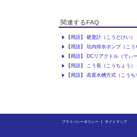
関連するFAQ
【用語】 硬度計（こうどけい） hard
【用語】 坑内排水ポンプ（こうないはいすい
【用語】 DCリアクトル（でぃーしー
【用語】 こう長（こうちょう） dis
【用語】 高置水槽方式（こうちすいそうほうしき
プライバシーポリシー
サイトマップ