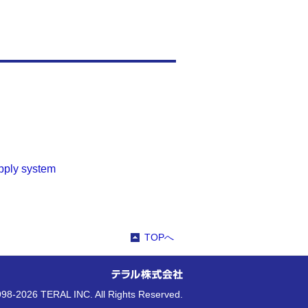
ply system
TOPへ
98-2026 TERAL INC. All Rights Reserved.