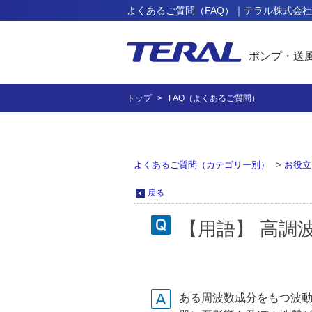
よくあるご質問（FAQ）｜テラル株式会社
ポンプ・送
トップ
FAQ（よくあるご質問）
よくあるご質問（カテゴリー別）
>
お役立
戻る
【用語】 高調波
ある周波数成分をもつ波