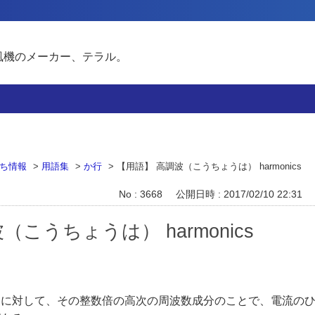
風機のメーカー、テラル。
ち情報
>
用語集
>
か行
>
【用語】 高調波（こうちょうは） harmonics
No : 3668
公開日時 : 2017/02/10 22:31
（こうちょうは） harmonics
動に対して、その整数倍の高次の周波数成分のことで、電流の