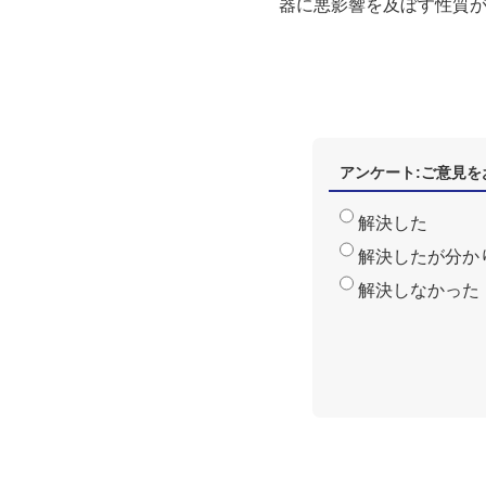
器に悪影響を及ぼす性質
アンケート:ご意見を
解決した
解決したが分か
解決しなかった