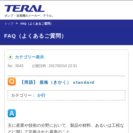
ポンプ・送風機のメーカー、テラル。
トップ
FAQ（よくあるご質問）
FAQ（よくあるご質問）
カテゴリー表示
No : 3543
公開日時 : 2017/02/10 22:31
【用語】 規格（きかく） standard
カテゴリー：
か行
主に産業や技術の分野において、製品や材料、あるいは工程な
どに関して定義された基準のこと。