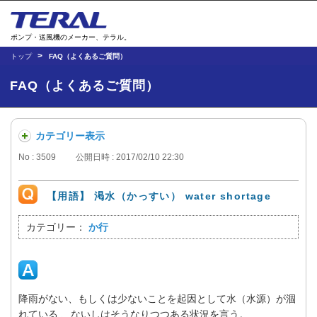
ポンプ・送風機のメーカー、テラル。
トップ
FAQ（よくあるご質問）
FAQ（よくあるご質問）
カテゴリー表示
No : 3509
公開日時 : 2017/02/10 22:30
【用語】 渇水（かっすい） water shortage
カテゴリー：
か行
降雨がない、もしくは少ないことを起因として水（水源）が涸
れている 、ないしはそうなりつつある状況を言う。