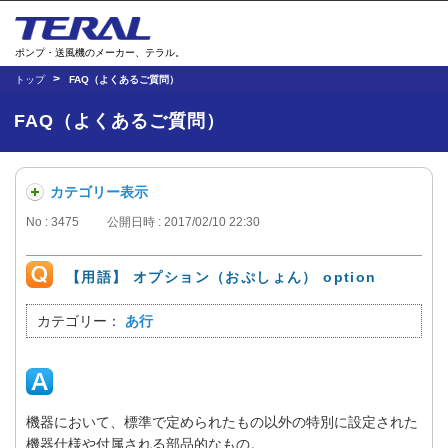
ポンプ・送風機のメーカー、テラル。
トップ
FAQ（よくあるご質問）
FAQ（よくあるご質問）
カテゴリー表示
No : 3475
公開日時 : 2017/02/10 22:30
【用語】 オプション（おぷしょん） option
カテゴリー：
あ行
機器において、標準で定められたもの以外の特別に設定された
機器仕様や付属される部品的なもの。