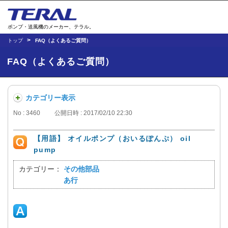
ポンプ・送風機のメーカー、テラル。
トップ
FAQ（よくあるご質問）
FAQ（よくあるご質問）
カテゴリー表示
No : 3460
公開日時 : 2017/02/10 22:30
【用語】 オイルポンプ（おいるぽんぷ） oil
pump
カテゴリー：
その他部品
あ行