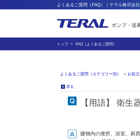
よくあるご質問（FAQ）｜テラル株式会社
ポンプ・送
トップ
FAQ（よくあるご質問）
よくあるご質問（カテゴリー別）
>
お役立
戻る
【用語】 衛生器具（
建物内の便所、浴室、厨