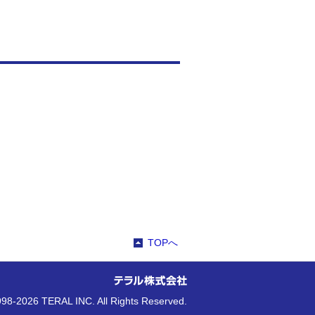
TOPへ
98-2026 TERAL INC. All Rights Reserved.