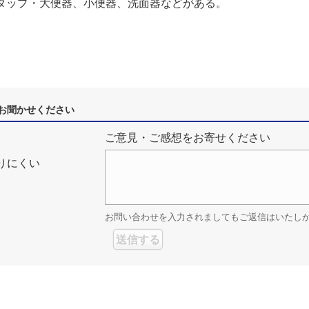
ルタップ・大便器、小便器、洗面器などがある。
お聞かせください
ご意見・ご感想をお寄せください
りにくい
お問い合わせを入力されましてもご返信はいたし