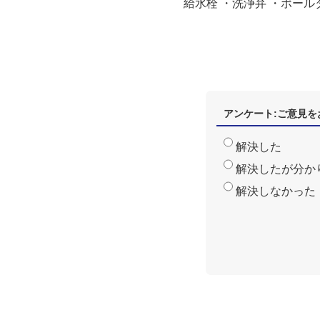
給水栓 ・洗浄弁 ・ボー
アンケート:ご意見を
解決した
解決したが分か
解決しなかった