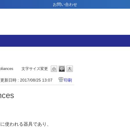
お問い合わせ
iances
文字サイズ変更
更新日時 : 2017/08/25 13:07
印刷
ces
どに使われる器具であり、