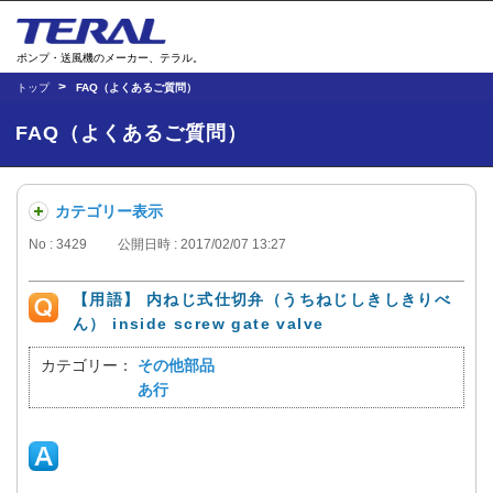
ポンプ・送風機のメーカー、テラル。
トップ
FAQ（よくあるご質問）
FAQ（よくあるご質問）
カテゴリー表示
No : 3429
公開日時 : 2017/02/07 13:27
【用語】 内ねじ式仕切弁（うちねじしきしきりべ
ん） inside screw gate valve
カテゴリー：
その他部品
あ行