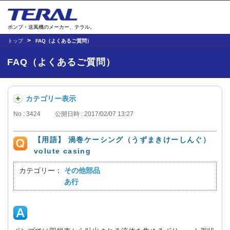
ポンプ・送風機のメーカー、テラル。
トップ
FAQ（よくあるご質問）
FAQ（よくあるご質問）
カテゴリー表示
No : 3424
公開日時 : 2017/02/07 13:27
【用語】 渦巻ケーシング（うずまきけーしんぐ）
volute casing
カテゴリー：
その他部品
あ行