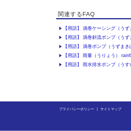
関連するFAQ
【用語】 渦巻ケーシング（うずまきけ
【用語】 渦巻斜流ポンプ（うずまきしゃり
【用語】 渦巻ポンプ（うずまきぽんぷ） vo
【用語】 雨量（うりょう） rainfa
【用語】 雨水排水ポンプ（うすいはい
プライバシーポリシー
サイトマップ