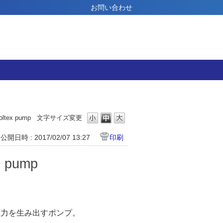
お問い合わせ
ex pump
文字サイズ変更
公開日時 : 2017/02/07 13:27
印刷
pump
圧力を生み出すポンプ。