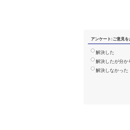
アンケート:ご意見を
解決した
解決したが分か
解決しなかった