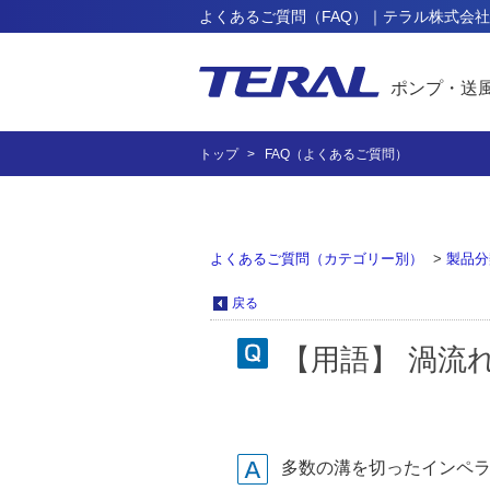
よくあるご質問（FAQ）｜テラル株式会社
ポンプ・送
トップ
FAQ（よくあるご質問）
よくあるご質問（カテゴリー別）
>
製品分
戻る
【用語】 渦流れ
多数の溝を切ったインペ