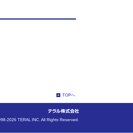
TOPへ
98-2026 TERAL INC. All Rights Reserved.