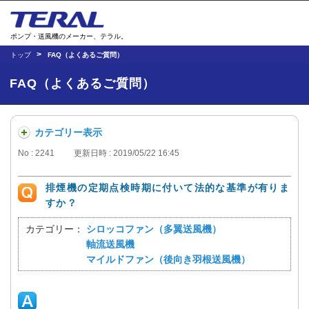
ポンプ・送風機のメーカー、テラル。
トップ
FAQ（よくあるご質問）
FAQ（よくあるご質問）
カテゴリー表示
No : 2241
更新日時 : 2019/05/22 16:45
排煙機の定期点検時期に付いて法的な基準が有りま
すか？
カテゴリー：
シロッコファン（多翼送風機）
軸流送風機
マイルドファン（後向き羽根送風機）