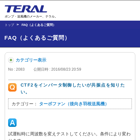
ポンプ・送風機のメーカー、テラル。
トップ
FAQ（よくあるご質問）
FAQ（よくあるご質問）
カテゴリー表示
No : 2083
公開日時 : 2016/08/23 20:59
CTF2をインバータ制御したいが共振点を知りた
い。
カテゴリー：
ターボファン（後向き羽根送風機）
試運転時に周波数を変えテストしてください。条件により変わ