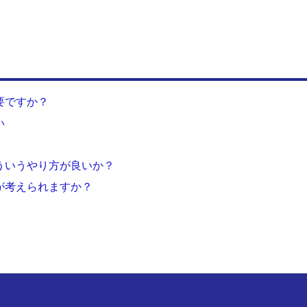
要ですか？
い
ういうやり方が良いか？
が考えられますか？