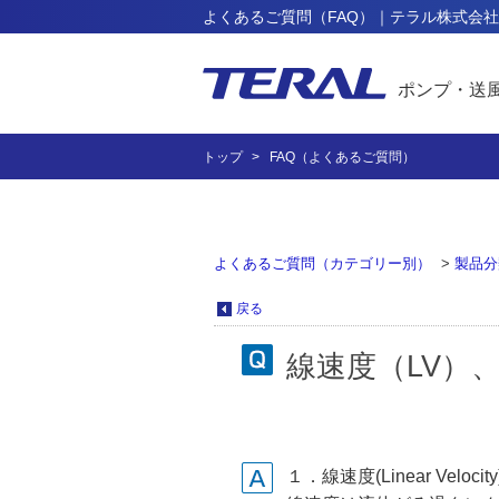
よくあるご質問（FAQ）｜テラル株式会社
ポンプ・送
トップ
FAQ（よくあるご質問）
よくあるご質問（カテゴリー別）
>
製品分
戻る
線速度（LV）
１．線速度(Linear Velocit