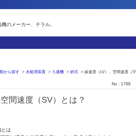
風機のメーカー、テラル。
類から探す
>
水処理装置
>
ろ過機
>
砂式
>
線速度（LV）、空間速度（S
No : 1788
、空間速度（SV）とは？
y)とは