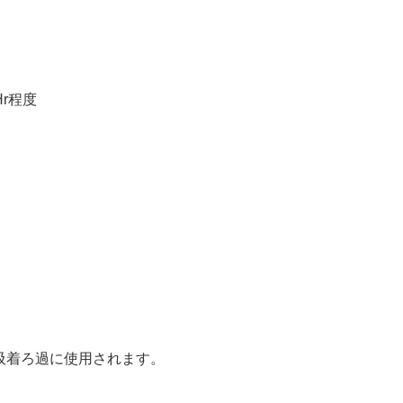
r程度
吸着ろ過に使用されます。