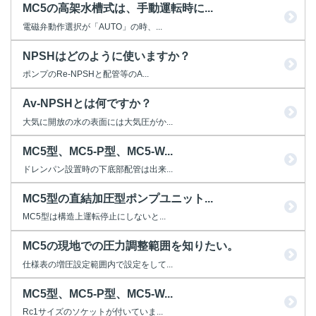
MC5の高架水槽式は、手動運転時に...
電磁弁動作選択が「AUTO」の時、...
NPSHはどのように使いますか？
ポンプのRe-NPSHと配管等のA...
Av-NPSHとは何ですか？
大気に開放の水の表面には大気圧がか...
MC5型、MC5-P型、MC5-W...
ドレンパン設置時の下底部配管は出来...
MC5型の直結加圧型ポンプユニット...
MC5型は構造上運転停止にしないと...
MC5の現地での圧力調整範囲を知りたい。
仕様表の増圧設定範囲内で設定をして...
MC5型、MC5-P型、MC5-W...
Rc1サイズのソケットが付いていま...