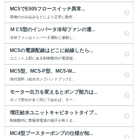
MC5でE005フロースイッチ異常...
異物のかみ込みなどにより正常に動作...
ＭＣ5型のインバータ冷却ファンの運...
冷却ファンはインバータ運転と連動し...
MC5の電源配線はどこに結線したら...
ユニット上部にある制御盤内の電源端...
MC5型、MC5-P型、MC5-W...
添付資料（給水ポンプハンドブック2...
モーター出力を変えるとポンプ能力は...
ポンプ部分が全く同じであれば、モー...
増圧給水ユニットキャビネットタイプ...
制御盤内に警報用電源の端子が有りま...
MC4型ブースターポンプの仕様が知...