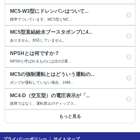
MC5-W3型にドレンパンはついて...
標準でついています。MC5型とMC...
MC5型直結給水ブースタポンプに4...
ありません。対応していません。
NPSHとは何ですか？
NPSHと呼ばれるものには次の2通...
MC5の強制運転とはどういう運転の...
ポンプが運転していない場合、24時...
MC4-D（交互型）の電圧表示が「...
故障ではなく、運転禁止のディップス...
もっと見る
プライバシーポリシー
サイトマップ