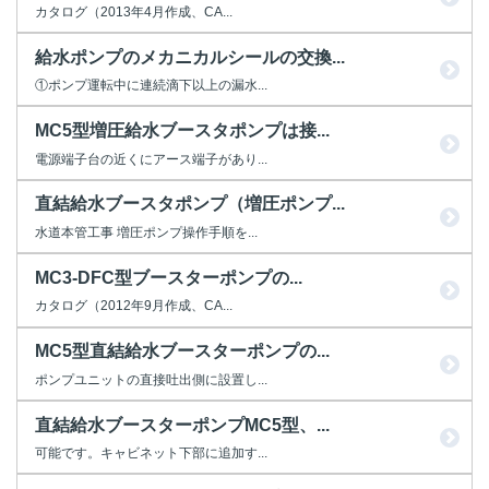
カタログ（2013年4月作成、CA...
給水ポンプのメカニカルシールの交換...
①ポンプ運転中に連続滴下以上の漏水...
MC5型増圧給水ブースタポンプは接...
電源端子台の近くにアース端子があり...
直結給水ブースタポンプ（増圧ポンプ...
水道本管工事 増圧ポンプ操作手順を...
MC3-DFC型ブースターポンプの...
カタログ（2012年9月作成、CA...
MC5型直結給水ブースターポンプの...
ポンプユニットの直接吐出側に設置し...
直結給水ブースターポンプMC5型、...
可能です。キャビネット下部に追加す...