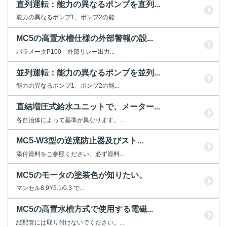
直列運転：能力の異なるポンプを直列...
能力の異なるポンプ1、ポンプ2の能...
MC5の高置水槽仕様の外部警報の設...
パラメータP100「外部リレー出力...
並列運転：能力の異なるポンプを並列...
能力の異なるポンプ1、ポンプ2の能...
直結増圧式給水ユニットで、メーター...
各自治体によって基準が異なります。...
MC5-W3型の逆流防止器及びスト...
添付資料をご参照ください。必ず資料...
MC5のモータの塗装色が知りたい。
マンセル8.9Y5.1/0.3 で...
MC5の高置水槽方式で使用する電磁...
縦配管には取り付けないでください。...