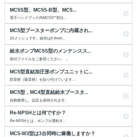
MC5S型、MC5S-B型、MC5...
電子ハンドブック内MC5S**型仕...
MC5型ブースターポンプに内蔵され...
20メッシュです。線径は0.4mm...
給水ポンプMC5S型のメンテンスス...
添付ファイルをご参照ください。 ...
MC5型直結加圧形ポンプユニットに...
防音材（吸音材）を貼り付けています...
MC5型，MC4型直結給水ブースタ...
自動復帰し、設定も保持されます。
Re-NPSHとは何ですか？
Re-NPSHとは、ポンプが運転す...
MC5-W3型は3台同時に稼働しますか？