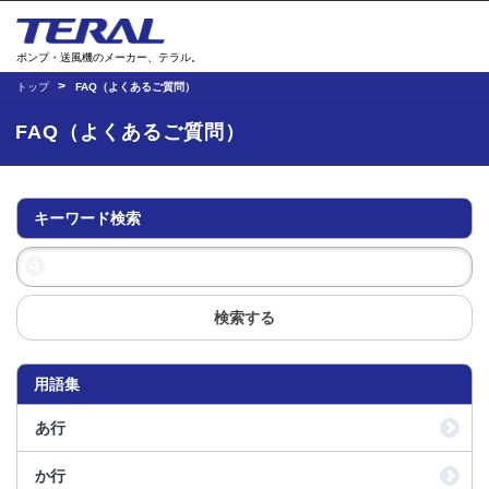
ポンプ・送風機のメーカー、テラル。
トップ
FAQ（よくあるご質問）
FAQ（よくあるご質問）
キーワード検索
検索する
用語集
あ行
か行