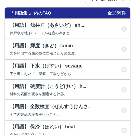
『 用語集 』 内のFAQ
全1359件
【用語】 浅井戸（あさいど） sh...
井戸水が地下8メートル程度の深さま...
【用語】 輝度（きど） lumin...
光を発散する面の単位面積当たりの光度。
【用語】 下水（げすい） sewage
下水道において、家庭、工場などから...
【用語】 硬度計（こうどけい） h...
材料の表面の硬さを測定する計器。
【用語】 全数検査（ぜんすうけんさ...
全ての製品の検査を行うこと。
【用語】 保冷（ほれい） heat...
冷たい温度に保つこと。