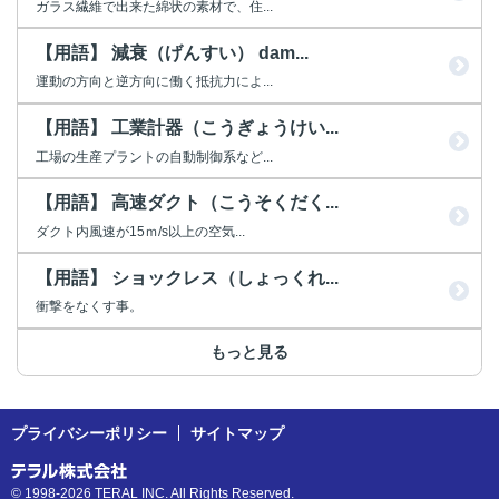
ガラス繊維で出来た綿状の素材で、住...
【用語】 減衰（げんすい） dam...
運動の方向と逆方向に働く抵抗力によ...
【用語】 工業計器（こうぎょうけい...
工場の生産プラントの自動制御系など...
【用語】 高速ダクト（こうそくだく...
ダクト内風速が15ｍ/s以上の空気...
【用語】 ショックレス（しょっくれ...
衝撃をなくす事。
もっと見る
プライバシーポリシー
サイトマップ
© 1998-2026 TERAL INC. All Rights Reserved.