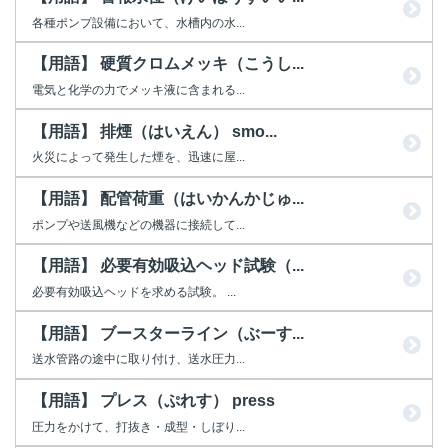
各種ポンプ設備において、水槽内の水...
【用語】 硬質クロムメッキ（こうし...
電気と化学の力でメッキ液に含まれる...
【用語】 排煙（はいえん） smo...
火災によって発生した煙を、迅速に屋...
【用語】 配管荷重（はいかんかじゅ...
ポンプや送風機などの機器に接続して...
【用語】 必要有効吸込ヘッド試験（...
必要有効吸込ヘッドを求める試験。 ...
【用語】 ブースターライン（ぶーす...
送水管路の途中に取り付け、送水圧力...
【用語】 プレス（ぷれす） press
圧力をかけて、打抜き・成型・しぼり...