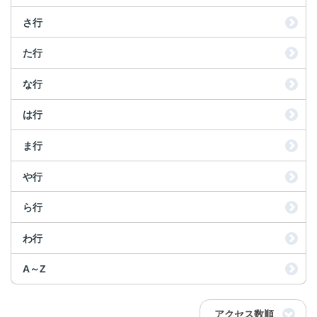
さ行
た行
な行
は行
ま行
や行
ら行
わ行
A～Z
アクセス数順