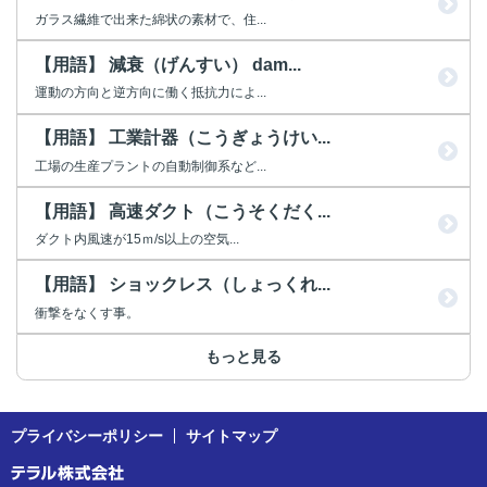
ガラス繊維で出来た綿状の素材で、住...
【用語】 減衰（げんすい） dam...
運動の方向と逆方向に働く抵抗力によ...
【用語】 工業計器（こうぎょうけい...
工場の生産プラントの自動制御系など...
【用語】 高速ダクト（こうそくだく...
ダクト内風速が15ｍ/s以上の空気...
【用語】 ショックレス（しょっくれ...
衝撃をなくす事。
もっと見る
プライバシーポリシー
サイトマップ