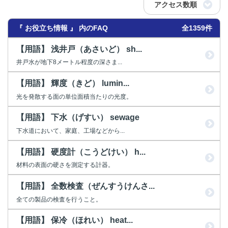
アクセス数順
『 お役立ち情報 』 内のFAQ
全1359件
【用語】 浅井戸（あさいど） sh...
井戸水が地下8メートル程度の深さま...
【用語】 輝度（きど） lumin...
光を発散する面の単位面積当たりの光度。
【用語】 下水（げすい） sewage
下水道において、家庭、工場などから...
【用語】 硬度計（こうどけい） h...
材料の表面の硬さを測定する計器。
【用語】 全数検査（ぜんすうけんさ...
全ての製品の検査を行うこと。
【用語】 保冷（ほれい） heat...