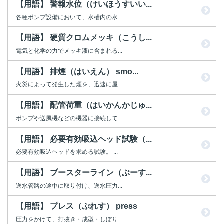
【用語】 警報水位（けいほうすいい...
各種ポンプ設備において、水槽内の水...
【用語】 硬質クロムメッキ（こうし...
電気と化学の力でメッキ液に含まれる...
【用語】 排煙（はいえん） smo...
火災によって発生した煙を、迅速に屋...
【用語】 配管荷重（はいかんかじゅ...
ポンプや送風機などの機器に接続して...
【用語】 必要有効吸込ヘッド試験（...
必要有効吸込ヘッドを求める試験。 ...
【用語】 ブースターライン（ぶーす...
送水管路の途中に取り付け、送水圧力...
【用語】 プレス（ぷれす） press
圧力をかけて、打抜き・成型・しぼり...